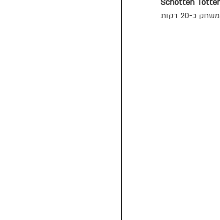
Schotten Totte