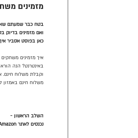
מזמינים משחק
בטח כבר שמעתם שאמזון
ואם מזמינים בדיוק ב
כאן בפוסט אסביר איך
איך מזמינים משחקים 
באינטרנט? הנה הוראו
וקבלת משלוח חינם. א
משלוח חינם באמזון ל
השלב הראשון - 
נכנסים לאתר Amazon לקטגוריית משחקי לוח: