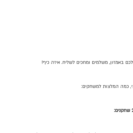
כם באמזון, משלמים ומחכים לשליח. איזה כיף!
י, כמה המלצות למשחקים: