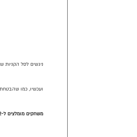
ניגשים לסל הקניות של
ועכשיו, כמו שהבטחת
משחקים מומלצים ל-2 שחקנים: