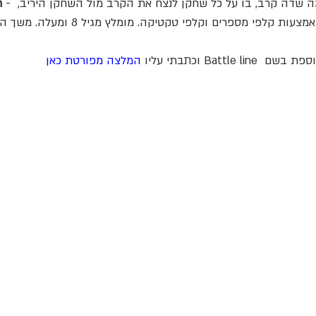
 - המשחק מדמה שדה קרב, בו על כל שחקן לנצח את הקרב מול השחקן היריב, 
n
Battl וכתבתי עליו 
המלצה מפורטת כאן