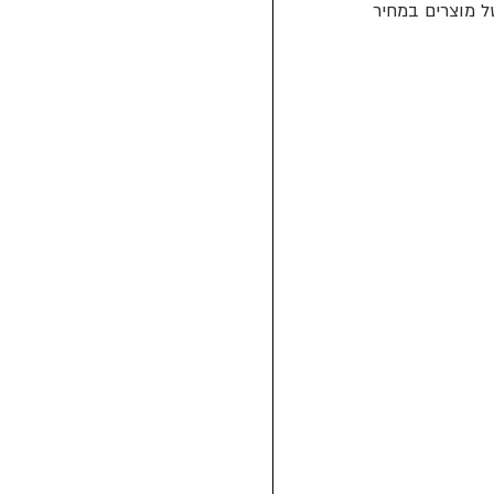
וק, ותקבלו רשימה של מוצרים במחיר 