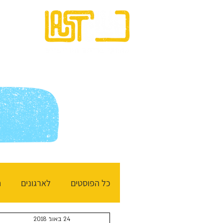
בית
כל הפוסטים
לארגונים
ח
24 באוג׳ 2018