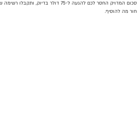
ומחיר מקסימום את הסכום המדויק החסר לכם להגעה ל-75 דולר בדי
ור מה להוסיף.