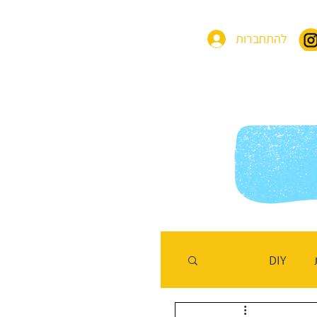
להתחברות
בות
בלוג משחקים
שלחו לנו מסר
DIY