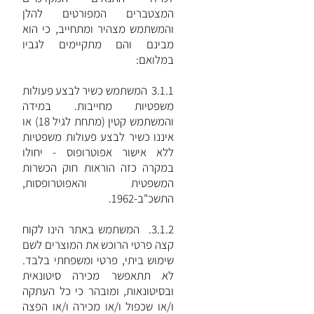
המצטברים המפורטים להלן
והמשתמש מצהיר ומתחייב, כי הוא
מבינם והם מתקיימים לגביו
במלואם:
3.1.1 המשתמש כשיר לבצע פעולות
משפטיות מחייבות. במידה
והמשתמש קטין (מתחת לגיל 18) או
איננו כשיר לבצע פעולות משפטיות
ללא אישור אפוטרופוס - יחולו
במקרה כזה הוראות חוק הכשרות
המשפטית והאפוטרופסות,
התשכ"ב-1962.
3.1.2. המשתמש באתר הינו לקוח
קצה פרטי הרוכש את המוצרים לשם
שימוש ביתי, פרטי ומשפחתי בלבד.
לא תתאפשר מכירה סיטונאית
ובסיטונאות, ומובהר כי כל העתקה
ו/או שכפול ו/או מכירה ו/או הפצה