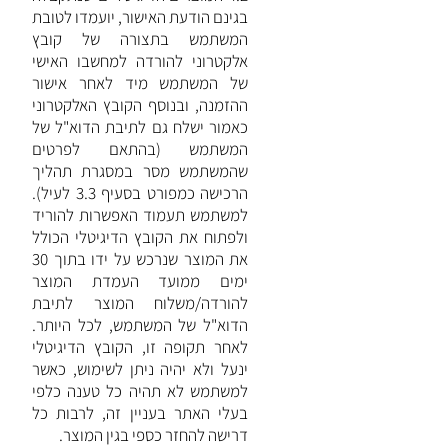
בגינם הודעת האישור, יועמדו לטובת
המשתמש בתצורה של קובץ
אלקטרוני להורדה למחשבו האישי
של המשתמש מיד לאחר אישור
ההזמנה, ובנוסף הקובץ האלקטרוני
כאמור ישלח גם לתיבת הדוא"ל של
המשתמש (בהתאם לפרטים
שהמשתמש מסר במסגרת תהליך
הרכישה כמפורט בסעיף 3.3 לעיל).
למשתמש תעמוד האפשרות להוריד
ולפתוח את הקובץ הדיגיטלי הכולל
את המוצר שנרכש על ידו בתוך 30
ימים ממועד העמדת המוצר
להורדה/משלוח המוצר לתיבת
הדוא"ל של המשתמש, לכל היותר.
לאחר תקופה זו, הקובץ הדיגיטלי
ינעל ולא יהיה ניתן לשימוש, כאשר
למשתמש לא תהיה כל טענה כלפי
בעלי האתר בעניין זה, לרבות כל
דרישה להחזר כספי בגין המוצר.