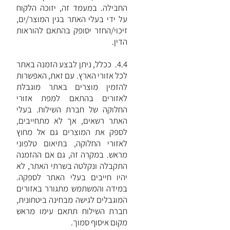
החבילה. במעמד זה, יזוכה הלקוח
על ידי בעלי האתר בגין המוצר/ים,
זיכוי/החזר יסופק בהתאם להוראות
הדין.
4.4. ככלל, ניתן לבצע הזמנה באתר
לכל אזורי הארץ. עם זאת, האפשרות
להזמין מוצרים באתר מוגבלת
לאזורים בהתאם למפת אזורי
החלוקה של חברת השילוח. בעלי
האתר רשאים, אך לא מתחייבים,
לספק את המוצרים גם אל מחוץ
לאזורי החלוקה, בתיאום טלפוני
מראש. במקרה זה, גם אם ההזמנה
התקבלה ונקלטה בשרתי האתר, לא
יהיו חייבים בעלי האתר לספקה.
במידה והמשתמש מתגורר באזורים
המוגבלים לגישה מבחינה ביטחונית,
חברת השילוח תתאם עימו מראש
מקום איסוף סמוך.