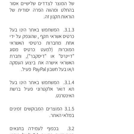
של המוצר לצדדים שלישיים אסור
בהחלט ומהווה הפרה יסודית של
הוראות תקנון זה.
3.1.3. המשתמש באתר הינו בעל
כרטיס אשראי תקף , שהונפק על ידי
אחת מחברות כרטיסי האשראי
המוכרות (למעט כרטיס מסוג
"דיינרס" או "דיסקבר"), וחברת
האשראי אישרה את ביצוע העסקה
ו/או בעל חשבון PayPal פעיל.
3.1.4. המשתמש באתר הינו בעל
תא דואר אלקטרוני פעיל ברשת
האינטרנט.
3.1.5 המוצרים המבוקשים זמינים
במלאי האתר.
3.2. בכפוף לעמידה בתנאים