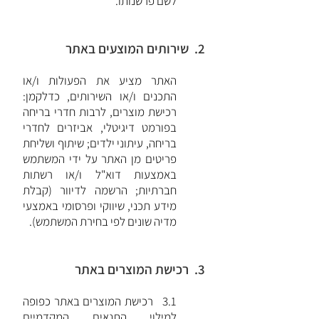
לשם פרשנותו.
2. שירותים המוצעים באתר
האתר מציע את הפעולות ו/או
התכנים ו/או השירותים, כדלקמן:
רכישת מוצרים, לרבות חדרי בריחה
בפורמט דיגיטלי, אביזרים לחדרי
בריחה, עיתוני ילדים; שיתוף ושליחת
פריטים מן האתר על ידי המשתמש
באמצעות דוא"ל ו/או רשתות
חברתיות; הרשמה לדיוור (קבלת
מידע תכני, שיווקי ופרסומי באמצעי
מדיה שונים לפי בחירת המשתמש).
3. רכישת המוצרים באתר
3.1 רכישת המוצרים באתר כפופה
למילוי התנאים המקדמיים