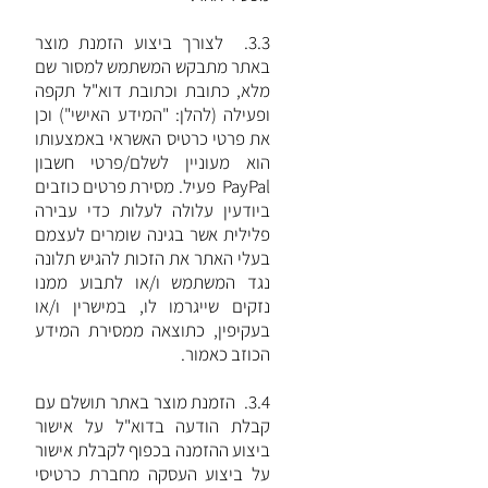
3.3. לצורך ביצוע הזמנת מוצר
באתר מתבקש המשתמש למסור שם
מלא, כתובת וכתובת דוא"ל תקפה
ופעילה (להלן: "המידע האישי") וכן
את פרטי כרטיס האשראי באמצעותו
הוא מעוניין לשלם/פרטי חשבון
PayPal פעיל. מסירת פרטים כוזבים
ביודעין עלולה לעלות כדי עבירה
פלילית אשר בגינה שומרים לעצמם
בעלי האתר את הזכות להגיש תלונה
נגד המשתמש ו/או לתבוע ממנו
נזקים שייגרמו לו, במישרין ו/או
בעקיפין, כתוצאה ממסירת המידע
הכוזב כאמור.
3.4. הזמנת מוצר באתר תושלם עם
קבלת הודעה בדוא"ל על אישור
ביצוע ההזמנה בכפוף לקבלת אישור
על ביצוע העסקה מחברת כרטיסי