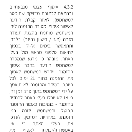
4.3.2 איסוף עצמי מגבעתיים
(בהתאם לכתובת מדויקת שתימסר
למשתמש), לאחר קבלת הודעה
לאישור איסוף. מסירת ההזמנה לידי
המשתמש מותנית בהצגת תעודה
מזהה (ת.ז / רישיון נהיגה) בלבד,
ותתאפשר בימים א'-ה' בכפוף
לתיאום טלפוני מראש מול בעלי
האתר. מובהר כי מרגע שנמסרה
למשתמש הודעה בדבר איסוף
ההזמנה, יידרש המשתמש לאסוף
את ההזמנה בתוך 21 ימים לכל
היותר. במידה וההזמנה לא תיאסף
על ידי המשתמש בתוך פרק זמן זה,
כי אז לא יוכלו בעלי האתר להחזיק
בהזמנה - בנסיבות כאמור ההזמנה
תבוטל והמשתמש יזוכה בגין
הזמנתו. באחריות המזמין, לעדכן
את בעלי האתר כי אין
באפשרותו/יכולתו לאסוף את