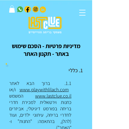
מדיניות פרטיות - הסכם שימוש
באתר - תקנון האתר
1. כללי
1.1. ברוך הבא לאתר
www.playwithlilach.com
ו/או
www.lastclue.co.il
המשמש
כחנות וירטואלית למכירת חדרי
בריחה בפורמט דיגיטלי, אביזרים
לחדרי בריחה, עיתוני ילדים, ועוד
(להלן, בהתאמה: "החנות" ו-
"האתר").