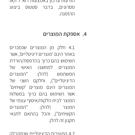
הודעות עדכון באמצעות דוא"ל ו/או
מסרונים, בדבר סטטוס ביצוע
ההזמנה.
4. אספקת המוצרים
4.1 חלק מן המוצרים שנמכרים
באתר הינם 'מוצרים דיגיטליים', אשר
השימוש בהם כרוך בהדפסת/הורדת
המוצרים למחשבו האישי של
המשתמש (להלן: "המוצרים
הדיגיטליים"), וחלקם השני של
המוצרים הינם מוצרים 'קשיחים'
אשר השימוש בהם כרוך במשלוח
המוצר לבית הלקוח/איסוף עצמי של
המוצר (להלן: "המוצרים
הקשיחים"), והכל בהתאם לתנאי
תקנון זה להלן.
4.2 המוצרים הדיגיטליים שנתקבלה