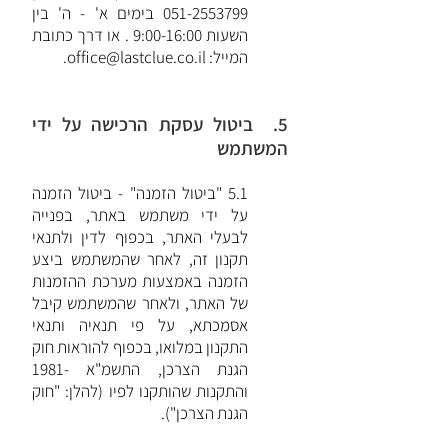
051-2553799
בימים א' - ה' בין
השעות 9:00-16:00 . או דרך כתובת
המייל:
office@lastclue.co.il
.
5. ביטול עסקת הרכישה על ידי
המשתמש
5.1 "ביטול הזמנה" - ביטול הזמנה
על ידי משתמש באתר, בפנייה
לבעלי האתר, בכפוף לדין ולתנאי
תקנון זה, לאחר שהמשתמש ביצע
הזמנה באמצעות מערכת ההזמנות
של האתר, ולאחר שהמשתמש קיבל
אסמכתא, על פי תנאיה ותנאי
התקנון במלואו, בכפוף להוראות חוק
הגנת הצרכן, התשמ"א -1981
והתקנות שהותקנו לפיו (להלן: "חוק
הגנת הצרכן").