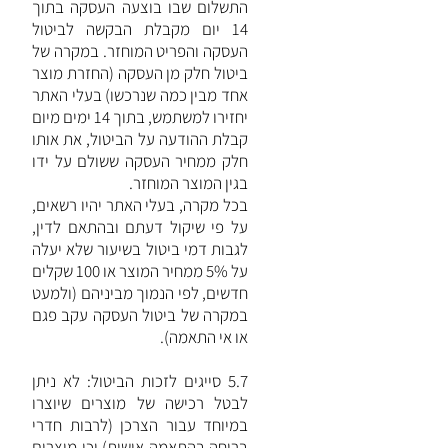
התשלום שבו בוצעה העסקה בתוך
14 יום מקבלת הבקשה לביטול
העסקה והפריט המוחזר. במקרה של
ביטול חלק מן העסקה (החזרת מוצר
אחד מבין כמה שנרכשו) בעלי האתר
יחזירו למשתמש, בתוך 14 ימים מיום
קבלת ההודעה על הביטול, את אותו
חלק ממחיר העסקה ששולם על ידו
בגין המוצר המוחזר.
בכל מקרה, בעלי האתר יהיו רשאים,
על פי שיקול דעתם ובהתאם לדין,
לגבות דמי ביטול בשיעור שלא יעלה
על 5% ממחיר המוצר או 100 שקלים
חדשים, לפי הנמוך מביניהם (ולמעט
במקרה של ביטול העסקה עקב פגם
או אי התאמה).
5.7 סייגים לזכות הביטול: לא ניתן
לבטל רכישה של מוצרים שיוצרו
במיוחד עבור הצרכן (לרבות חדרי
בריחה בהתאמה אישית) וכן מוצרים