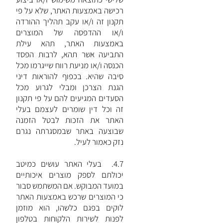
רכישה באמצעות האתר, שלא על פי
תקנון זה ו/או עקב תהליך ההורדה
ו/או ההדפסה של המוצרים
באמצעות האתר, תהא עילת
התביעה אשר תהא, לרבות הפסד
הכנסה ו/או מניעת רווח שייגרמו מכל
סיבה שהיא. בכפוף להוראות דיני
הגנת הצרכן ומבלי לגרוע מכל
הסעדים המגיעים להם על פי תקנון
זה וכל דין שומרים לעצמם בעלי
האתר את הזכות לבטל הזמנה
שבוצעה באתר שבמסגרתה נגרם
נזק כאמור לעיל.
4.7. בעלי האתר עושים כמיטב
יכולתם לספק מוצרים איכותיים
במועד המבוקש. אם המשתמש סבור
כי המוצרים שרכש באמצעות האתר
לוקים בפגם כלשהו, הוא מוזמן
לפנות לשירות הלקוחות בטלפון