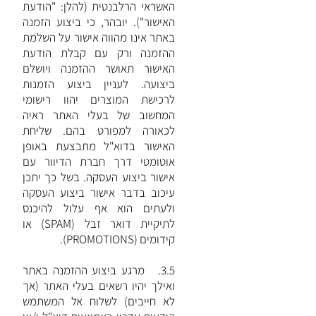
האשראי הרלבנטית (להלן: "הודעת
האישור"). יובהר, כי ביצוע הזמנה
באתר אינו מהווה אישור על השלמת
ההזמנה ורק עם קבלת הודעת
האישור תאושר ההזמנה ויושלם
ביצועה. לעניין ביצוע הזמנות
לרכישת המוצרים יהוו רישומי
המחשוב של בעלי האתר ראיה
לכאורה למפורט בהם. שליחת
האישור בדוא"ל מתבצעת באופן
אוטומטי דרך חברת הדיוור עם
אישור ביצוע העסקה. בשל כך יתכן
עיכוב בדבר אישור ביצוע העסקה
ולעתים הוא אף עלול להיכנס
לתיקיית דואר זבל (SPAM) או
קידומים (PROMOTIONS).
3.5. מרגע ביצוע ההזמנה באתר
ואילך יהיו רשאים בעלי האתר (אך
לא חייבים) לשלוח אל המשתמש