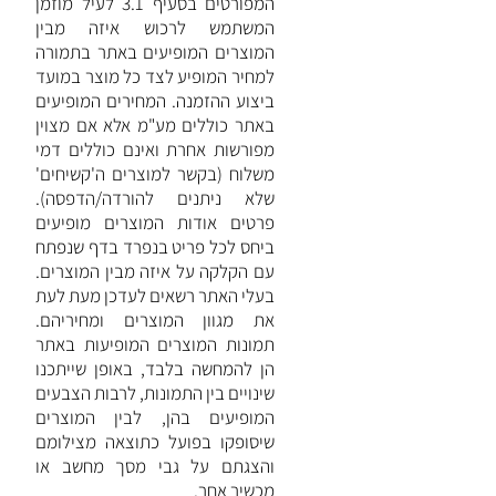
המפורטים בסעיף ‎3.1 לעיל מוזמן
המשתמש לרכוש איזה מבין
המוצרים המופיעים באתר בתמורה
למחיר המופיע לצד כל מוצר במועד
ביצוע ההזמנה. המחירים המופיעים
באתר כוללים מע"מ אלא אם מצוין
מפורשות אחרת ואינם כוללים דמי
משלוח (בקשר למוצרים ה'קשיחים'
שלא ניתנים להורדה/הדפסה).
פרטים אודות המוצרים מופיעים
ביחס לכל פריט בנפרד בדף שנפתח
עם הקלקה על איזה מבין המוצרים.
בעלי האתר רשאים לעדכן מעת לעת
את מגוון המוצרים ומחיריהם.
תמונות המוצרים המופיעות באתר
הן להמחשה בלבד, באופן שייתכנו
שינויים בין התמונות, לרבות הצבעים
המופיעים בהן, לבין המוצרים
שיסופקו בפועל כתוצאה מצילומם
והצגתם על גבי מסך מחשב או
מכשיר אחר.