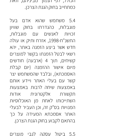
הכולל, לפי הנמוך מביניהם, וזאת
כמתחייב בחוק הגנת הצרכן.
5.4 משתמש שהוא אדם בעל
מוגבלות, כהגדרתו בחוק שוויון
זכויות לאנשים עם מוגבלות,
התשנ"ח-1998, אזרח ותיק או עולה
חדש אשר ביצע הזמנה באתר, יהא
רשאי לבטל הזמנתו בקשר למוצרים
קשיחים, תוך 4 (ארבעה) חודשים
מיום אישור ההזמנה (יום קבלת
האסמכתא), ובלבד שהמשתמש יצר
קשר עם בעלי האתר ויידע אותם
באמצעות שיחה לרבות באמצעות
תקשורת אלקטרונית אודות
השתייכותו לאחת מן האוכלוסיות
המנויות בס"ק זה, וכן העביר לבעלי
האתר אסמכתא המעידה על כך
בהתאם לקבוע בחוק הגנת הצרכן.
5.5 ביטול עסקה לגבי מוצרים