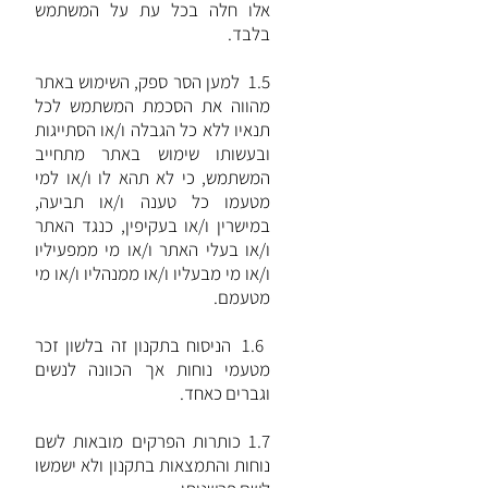
אלו חלה בכל עת על המשתמש
בלבד.
1.5 למען הסר ספק, השימוש באתר
מהווה את הסכמת המשתמש לכל
תנאיו ללא כל הגבלה ו/או הסתייגות
ובעשותו שימוש באתר מתחייב
המשתמש, כי לא תהא לו ו/או למי
מטעמו כל טענה ו/או תביעה,
במישרין ו/או בעקיפין, כנגד האתר
ו/או בעלי האתר ו/או מי ממפעיליו
ו/או מי מבעליו ו/או ממנהליו ו/או מי
מטעמם.
1.6 הניסוח בתקנון זה בלשון זכר
מטעמי נוחות אך הכוונה לנשים
וגברים כאחד.
1.7 כותרות הפרקים מובאות לשם
נוחות והתמצאות בתקנון ולא ישמשו