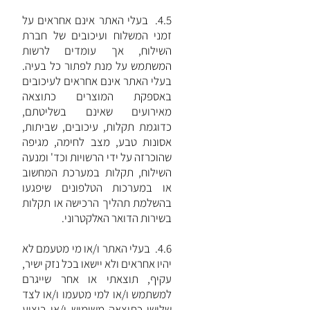
4.5. בעלי האתר אינם אחראים על
זמני המשלוח ועיכובים של חברת
השילוח, אך עומדים לרשות
המשתמש על מנת לפתור כל בעיה.
בעלי האתר אינם אחראים לעיכובים
באספקת המוצרים כתוצאה
מאירועים שאינם בשליטתם,
כדוגמת תקלות, עיכובים, שביתות,
אסונות טבע, מצב לחימה, מגיפה
שהוכרזה על ידי הרשויות וכד' ומנעה
השילוח, תקלות במערכת המחשוב
או במערכות הטלפונים שיפגעו
בהשלמת תהליך הרכישה או תקלות
בשירות הדואר האלקטרוני.
4.6. בעלי האתר ו/או מי מטעמם לא
יהיו אחראים ולא יישאו בכל נזק ישיר,
עקיף, תוצאתי או אחר שייגרם
למשתמש ו/או למי מטעמו ו/או לצד
שלישי כתוצאה משימוש ו/או ביצוע