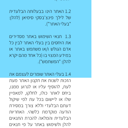
1.2 האתר הינו בבעלותה הבלעדית
של לילך פינצ'בסקי סימיאן (להלן:
"בעלי האתר").
1.3 תנאי השימוש באתר מסדירים
את היחסים בין בעלי האתר לבין כל
אדם הגולש ו/או משתמש באתר או
במידע המצוי בו (כל אחד מהם יקרא
להלן: "המשתמש").
1.4 בעלי האתר שומרים לעצמם את
הזכות לשנות את תקנון האתר מעת
לעת, להוסיף עליו או לגרוע ממנו,
ביחס לאתר כולו, לחלקו, למאפיין
שלו או ליישום בכל עת לפי שיקול
דעתם הבלעדי וללא צורך במסירת
הודעה מוקדמת כלשהי. האחריות
הבלעדית והמלאה להכרת התנאים
להלן ולשימוש באתר על פי תנאים