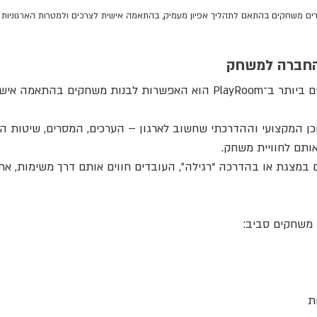
ים משחקים בהתאם לתהליך אפיון מעמיק, בהתאמה אישית לצרכים ולמטרות הארגוניות
החברה למשחק
אחד הדברים המיוחדים ביותר ב־PlayRoom הוא האפשרות לבנות משחקים בה
כן המקצועי וההדרכתי שחשוב לארגון – הערכים, המסרים, שיטות ה
אותם לחוויית משחק.
במצגת או בהדרכה “רגילה”, העובדים חווים אותם דרך משימות, אתג
 משחקים סביב:
ת