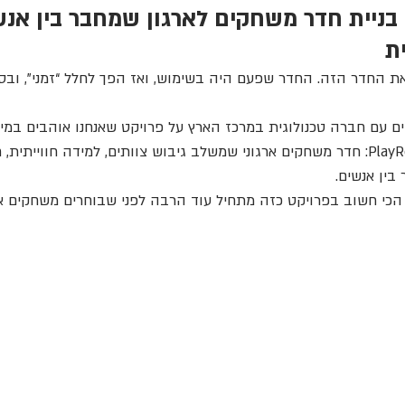
PlayR – בניית חדר משחקים לארגון שמחבר בין א
ת
 החדר הזה. החדר שפעם היה בשימוש, ואז הפך לחלל “זמני”, ובס
דים עם חברה טכנולוגית במרכז הארץ על פרויקט שאנחנו אוהבים במי
חדר לא מנוצל ל־PlayRoom: חדר משחקים ארגוני שמשלב גיבוש צוותים, למידה חוו
בין אנשים.
הכי חשוב בפרויקט כזה מתחיל עוד הרבה לפני שבוחרים משחקים א