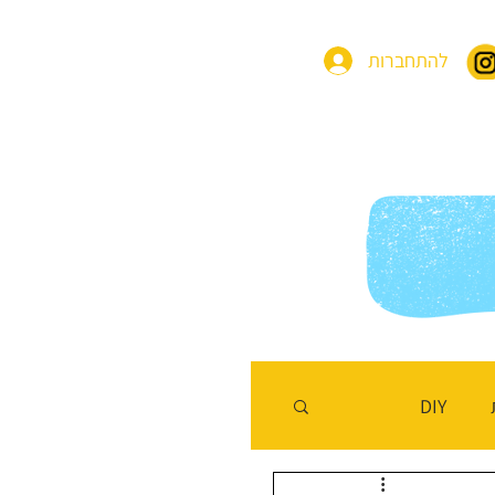
להתחברות
בות
בלוג משחקים
שלחו לנו מסר
DIY