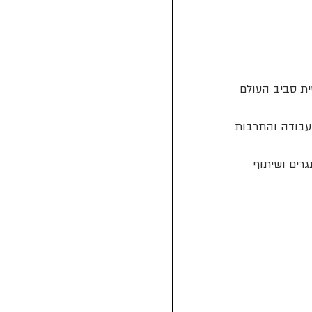
תאמה אישית סביב העולם 
עבודה והתרבות 
רים ושיתוף 