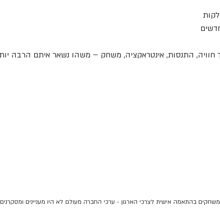
לקות
דשים
 חוויה, התנסות, אינטראקציה, משחק – משהו נשאר איתם הרבה יותר
חקים בהתאמה אישית לצרכי הארגון - ערכי החברה מעולם לא היו מעניינים ומסקרנים י