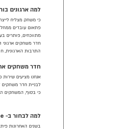
למה ארגונים בו
כי משחק מצליח לייצר
פתאום עובדים ממחלקו
מתווכחים, פותרים בעי
חדר משחקים ארגוני הו
התרבות הארגונית, חו
חדר משחקים ארג
לבניית חדר משחקים 
כי בסוף, המשחקים הכ
למה לבחור ב- Last Clue?
בשנים האחרונות פיתח