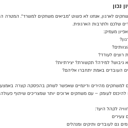
 נכון
שחקים לארגון, אנחנו לא פשוט “מביאים משחקים למשרד”. המטרה הי
ם שלכם ולתרבות הארגונית.
פיון מעמיק:
ון?
צוותים?
ת רוצים לעודד?
גיבוש? למידה? תקשורת? יצירתיות?
ם העובדים באמת יתחברו אליהם?
ם למשחקים מהירים ודינמיים שאפשר לשחק בהפסקה קצרה באמצע ה
 להיכנס לעומק – עם משחקים ארוכים יותר שמצריכים שיתוף פעולה,
וויה לקהל היעד:
 צעירים
ם גם לעובדים ותיקים ומנהלים