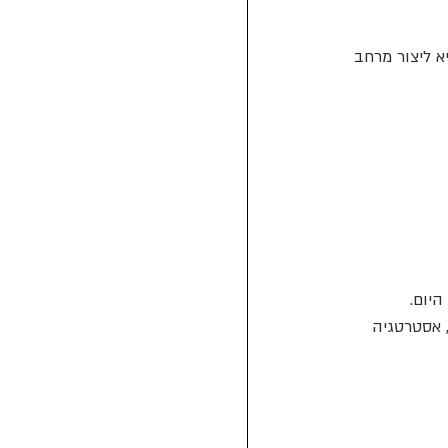
א ליצור מרחב 
יום.
 אסטרטגיה 