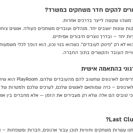
חרים להקים חדר משחקים במשרד?
 משהו שקשה לייצר בדרכים אחרות.
ת שונות יושבים יחד. מנהלים ועובדים משתפים פעולה. אנשים צוחקי
ות יחד – ובדרך נוצרים חיבורים אמיתיים.
א לא רק “פינוק לעובדים”. כשהוא בנוי נכון, הוא הופך לכלי משמעותי
ויית העובד והקשרים בתוך החברה.
וני בהתאמה אישית
אנחנו מציעים שירות פרימיום לארגונים ש
לארגונים – כזה שמותאם לאנשים שלכם, לערכים שלכם ולמטרות של
י טובים הם אלה שלא רק מעבירים את הזמן — אלא מחברים בין אנ
נו עשרות משחקים וחוויות תוכן עבור ארגונים, חברות ומשפחות –