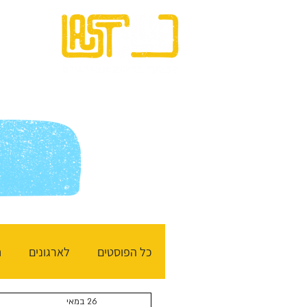
בית
כל הפוסטים
לארגונים
ח
26 במאי