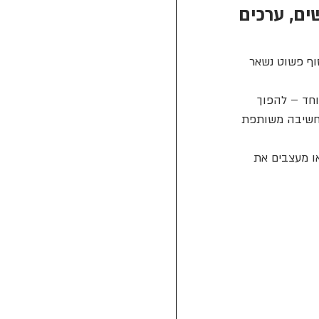
נשים, ערכים
וף פשוט נשאר 
וחד – להפוך 
ייתית, חשיבה משותפת 
ו מעצבים את 