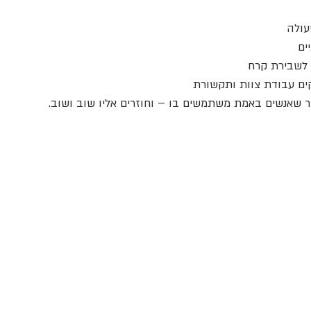
עולה
ים
 לשבירת קרח
ם עבודת צוות ותקשורת
 שאנשים באמת משתמשים בו – וחוזרים אליו שוב ושוב.