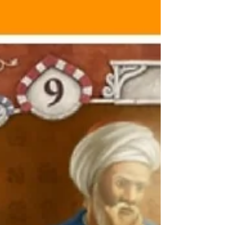
אשדוד למשחקים, על מה...