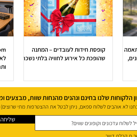
תאמה
קופסת חידות לעובדים – המתנה
ים,
שהופכת כל אירוע לחוויה בלתי נשכחת
לאר
ותר
 הלקוחות שלנו בחינם ונהנים מהנחות שוות, מבצעים ומ
חנו לא אוהבים לשלוח ספאם, ניתן לבטל את ההצטרפות מתי שרוצים)
שליחה
.ת קבלת דיוור