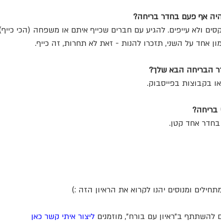
היה אף פעם בחדר בריחה?
ים ולא עייפים. להגיע עם חברים שכייף איתם או משפחה (הכי כייף).
 אחד על השני, תזכרו להנות - זאת לא תחרות, זה כייף.
ר הבריחה הבא שלך?
ו בקבוצות בפייסבוק.
בריחה?
בחדר אחד קטן.
חילים ומנוסים יהנו לקרוא את הראיון הזה :)
ם להשתתף ב"ראיון עם בורח", מוזמנים 
ליצור איתי קשר כאן