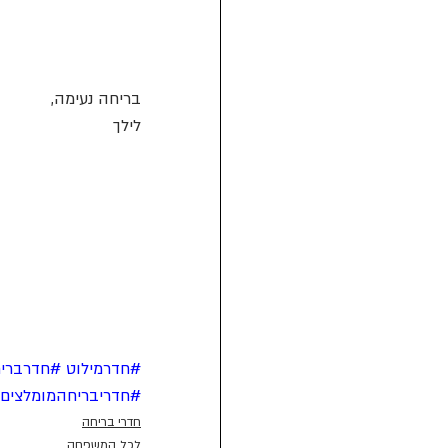
בריחה נעימה,
לילך
#חדרמילוט
#חדרברי
#חדריבריחהמומלצים
חדרי בריחה
לכל המשפחה