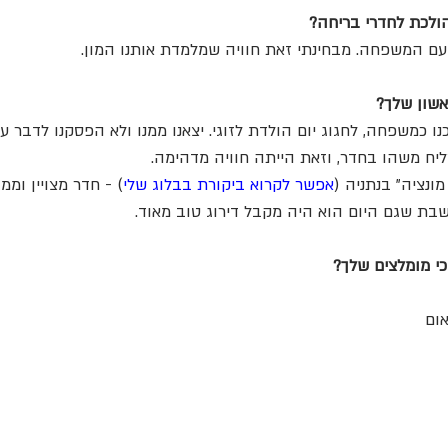
ולכת לחדרי בריחה?
עם המשפחה. מבחינתי זאת חוויה שמלמדת אותנו המון.
שון שלך?
 כמשפחה, לחגוג יום הולדת לזוגי. יצאנו ממנו ולא הפסקנו לדבר על
ח משהו בחדר, וזאת הייתה חוויה מדהימה. 
ונציה" בנתניה (
אפשר לקרוא ביקורת בבלוג שלי
) - חדר מצויין ומ
שבת שגם היום הוא היה מקבל דירוג טוב מאוד.
י מומלצים שלך?