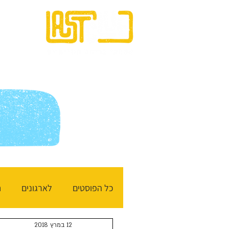
בית
כל הפוסטים
לארגונים
ח
12 במרץ 2018