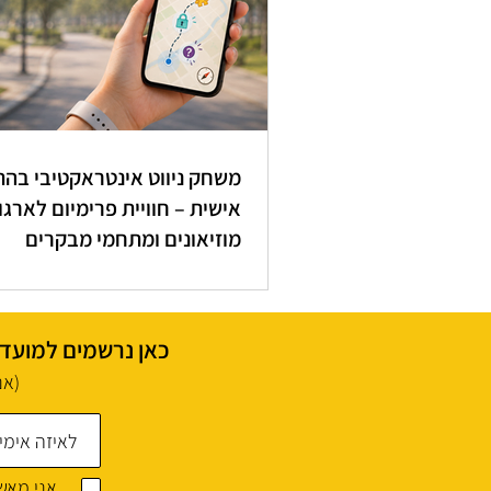
משחק ניווט אינטראקטיבי בה
אישית – חוויית פרימיום לארגונ
מוזיאונים ומתחמי מבקרים
כאן נרשמים למועדון
(אנ
אני מאשר