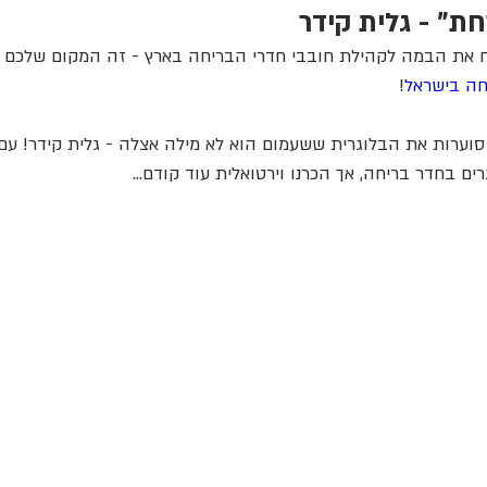
חת" - גלית קידר
 את הבמה לקהילת חובבי חדרי הבריחה בארץ - זה המקום שלכם ל
חה בישראל
!
סוערות את הבלוגרית ששעמום הוא לא מילה אצלה - גלית קידר! עם 
ים בחדר בריחה, אך הכרנו וירטואלית עוד קודם...