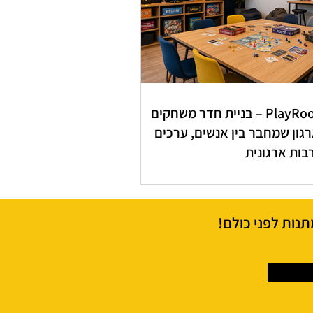
PlayRoom – בניית חדר משחקים
גון שמחבר בין אנשים, ערכים
בות ארגונית
תנות לפני כולם!