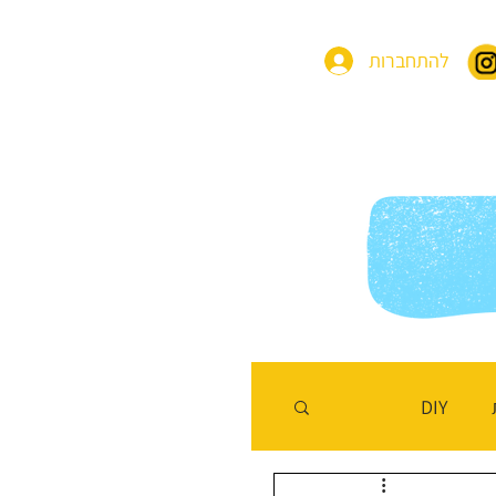
להתחברות
בות
בלוג משחקים
שלחו לנו מסר
DIY