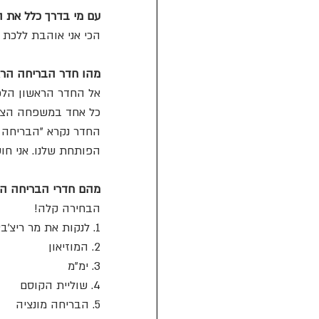
עם מי בדרך כלל את ה
הכי אני אוהבת ללכת 
מהו חדר הבריחה הרא
אל החדר הראשון הלכנו
כל אחד במשפחה הצלי
החדר נקרא "הבריחה מ
הפותחת שלנו. אני חו
מהם חדרי הבריחה הכ
הבחירה קלה!
1. לנקות את מר ריצ'באום 
2. המוזיאון 
3. ימ"מ 
4. שוליית הקוסם 
5. הבריחה מונציה