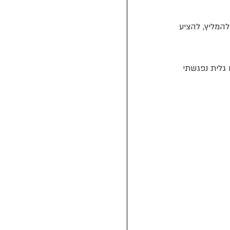
המליץ, להציע 
גלית נפגשתי 