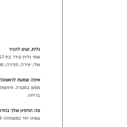
גלית, נעים להכיר
שמי גלית קידר בת 47 בעלת הבלוג 
שלי, יצירה, תפירה, ס
איפה שמעת לראשונה 
ממש במקרה. חיפשתי א
בריחה.
מה הניסיון שלך בחדר
עשינו יחד כמשפחה 9 חדרים (קצת מידי), רק בארץ.