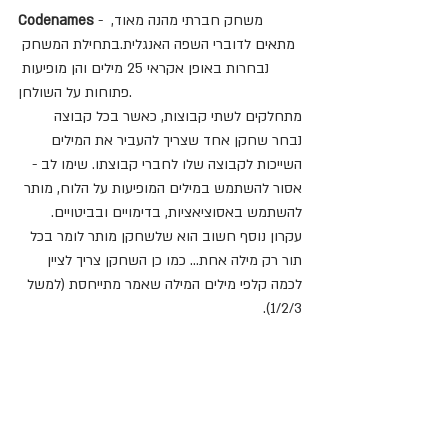
 - משחק חברתי מהנה מאוד, 
Codenames
מתאים לדוברי השפה האנגלית.בתחילת המשחק 
נבחרות באופן אקראי 25 מילים והן מופיעות 
פתוחות על השולחן.
מתחלקים לשתי קבוצות, כאשר בכל קבוצה 
נבחר שחקן אחד שצריך להעביר את המילים 
השייכות לקבוצה שלו לחברי קבוצתו. שימו לב - 
אסור להשתמש במילים המופיעות על הלוח, מותר 
להשתמש באסוציאציות, בדימויים ובביטויים. 
עקרון נוסף חשוב הוא שלשחקן מותר לומר בכל 
תור רק מילה אחת... כמו כן השחקן צריך לציין 
לכמה קלפי מילים המילה שאמר מתייחסת (למשל 
1/2/3). 