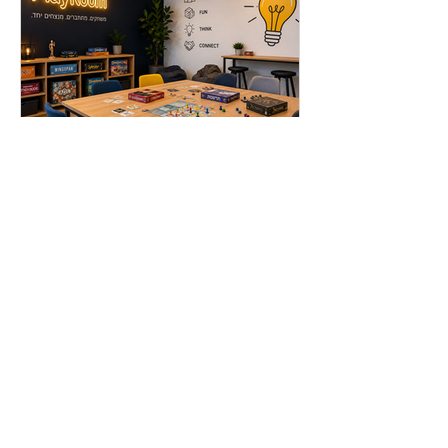
PlayRoom – בניית חדר משחקים
לארגון שמחבר בין אנשים, ערכים
ותרבות ארגונית
כאן נרשמים למועדון הלקוחות
שלנו בחינם ונהנים מהנחות שוות,
מבצעים ומתנות לפני כולם!
(אנחנו לא אוהבים לשלוח ספאם, ניתן לבטל