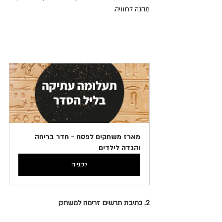
מהנה לחוויה. 
מארז משחקים לפסח - חדר בריחה 
והגדה לילדים
לקנייה
2. כתיבת תרשים זרימה למשחק