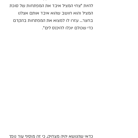
להיות "צחי המציל איבד את המפתחות של סוכת 
המציל והוא חושב שהוא איבד אותם אצלנו 
בחצר... עזרו לו למצוא את המפתחות בהקדם 
כדי שכולם יוכלו להיכנס לים".
כדאי שהנושא יהיה מצחיק, כי זה מוסיף עוד נופך 