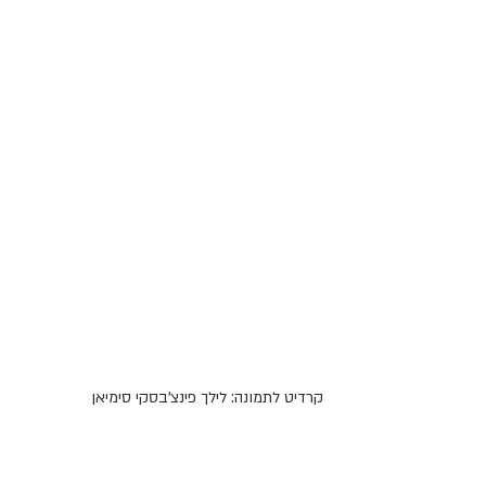
 קרדיט לתמונה: לילך פינצ'בסקי סימיאן