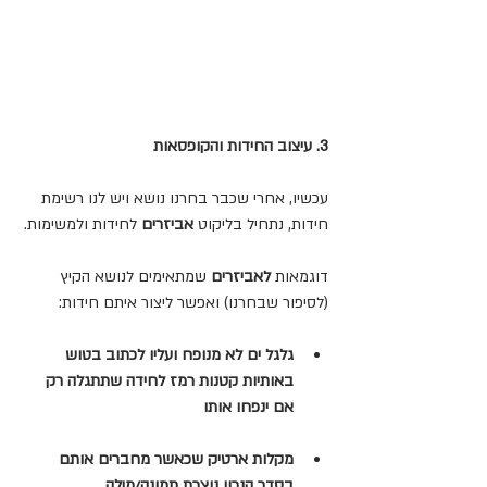
3. עיצוב החידות והקופסאות 
עכשיו, אחרי שכבר בחרנו נושא ויש לנו רשימת 
חידות, נתחיל בליקוט 
אביזרים 
לחידות ולמשימות. 
דוגמאות 
לאביזרים 
שמתאימים לנושא הקיץ 
(לסיפור שבחרנו) ואפשר ליצור איתם חידות: 
גלגל ים לא מנופח ועליו לכתוב בטוש 
באותיות קטנות רמז לחידה שתתגלה רק 
אם ינפחו אותו
מקלות ארטיק שכאשר מחברים אותם 
בסדר הנכון נוצרת תמונה/מילה