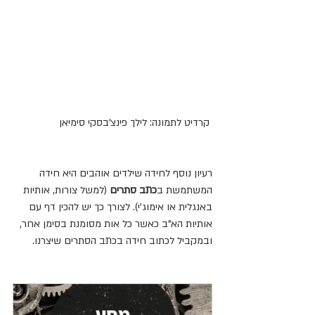
 קרדיט לתמונה: לילך פינצ'בסקי סימיאן
רעיון נוסף לחידה שילדים אוהבים היא חידה 
המשתמשת ב
כתב סתרים
 (למשל צורות, אותיות 
באנגלית או אימוג'י). לצורך כך יש להכין דף עם 
אותיות הא"ב כאשר כל אות מסומנת בסימן אחר, 
ובמקביל לכתוב חידה בכתב הסתרים שיצרנו.