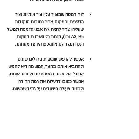
לוח דמקה שמצויר עליו ציר אותיות וציר 
מספרים ובמקום אחר כתובות הנקודות 
שעליהן צריך להניח את אבני הדמקה (למשל 
A3, B5 וכו'), הנחת כל האבנים במקום 
הנכון תגלה לנו אות/ספרה/רמז מסתתר. 
אפשר להדפיס שמשות בגדלים שונים 
ולהחביא אותם בחצר, המשימה היא לחפש 
את כל השמשות המסתתרות ולספור אותם, 
אפשר כמובן להעלות את רמת החידה 
ולכתוב פעולה חישובית על גבי השמשות.