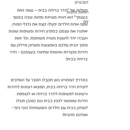
למבוגרים
פעילות של "חדר בריחה בבית – עשה זאת 
ראיונות וכתבות
בעצמך" היא חוויה מצויינת ומהנה שבה במשך 
DIY
שעה אחת הילדים יפעילו קצת את גלגלי המוח, 
יאתגרו את עצמם בפתרון חידות ומשימות שונות 
ויעבדו יחד להשגת מטרה משותפת. וכל זאת 
מתוך הבית שלכם באמצעות משחק מדליק עם 
חידות מקוריות ואישיות שתיצרו בעצמכם - חדר 
בריחה בבית!
במדריך המפורט כאן תקבלו הסבר על השלבים 
ליצירת חדר בריחה בבית, תמצאו רעיונות לחידות 
ורעיונות למשימות לחדר בריחה או לקופסת 
חידות שאפשר להכין בבית וגם כמובן תוכלו 
לשחק בבית עם הילדים והמשפחה! והכי כייף - 
אצלכם מהבית!