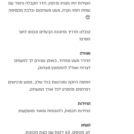
השירות היה מצויין ומזמין, חדר הקבלה נחמד עם 
שתיה חמה וקרה, מעט משחקים וכלבה מקסימה 
😍
קיבלנו תדריך מחנוכה הבעלים ונכנסו לתוך 
הסרט! 
אווירה
החדר מעט מפחיד, באופן שגורם לך לפעמים 
לצרוח ואח"כ להתפוצץ מצחוק.
התימה חזקה ומורגשת בכל שלב, ממש מרגישים 
רפרנסים מהסרט לכל אורך המשחק.
החידות
החידות חכמות, רלוונטיות ומאוד מושקעות. 
השיא
זוג מנוסים, 43 דקות עם קצת הכוונות. 