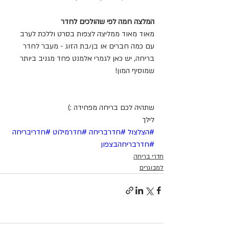
המלצה חמה לפי שהולכים לחדר
מאוד מאוד ממליצה לצפות בסרט וללכת לערב 
עם כמה חברים או בן/בת הזוג - מעבר לחדר 
בריחה, יש כאן לגמרי אלמנט פחד מגניב ביותר 
שמוסיף המון!
שתהיה לכם בריחה מפחידה :)
לילך
#הצלצול
#חדרבריחה
#חדרמילוט
#חדריבריחה
#חדרבריחהבצפון
חדרי בריחה
למבוגרים