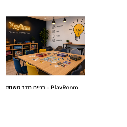
PlayRoom – בניית חדר משחקים
לארגון שמחבר בין אנשים, ערכים
ותרבות ארגונית
כאן נרשמים למועדון הלקוחות