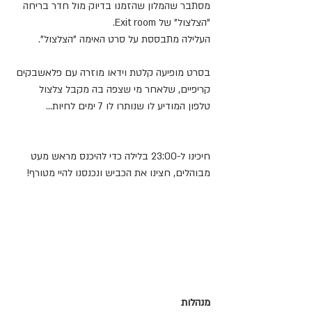
מסתבר שהמלון שהזמנו בדיוק מול חדר בריחה 
"הצלצול" של Exit room.
העלילה מתבססת על סרט האימה "הצלצול".
בסרט מופיעה קלטת וידאו מוזרה עם פלאשבקים 
קריפיים, שלאחר מי שצפה בה מקבל צלצול 
טלפון המודיע לו שנותרו לו 7 ימים לחיות... 
חיכינו ל-23:00 בלילה כדי להיכנס מראש מעט 
מבוהלים, חצינו את הכביש ונכנסנו להיי מטורף! 
מנהלות