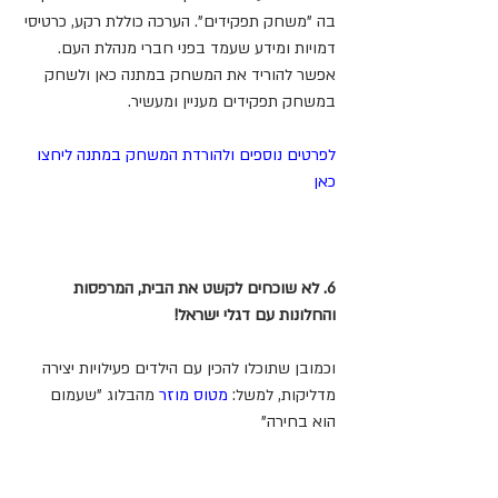
בה "משחק תפקידים". הערכה כוללת רקע, כרטיסי 
דמויות ומידע שעמד בפני חברי מנהלת העם. 
אפשר להוריד את המשחק במתנה כאן ולשחק 
במשחק תפקידים מעניין ומעשיר.
לפרטים נוספים ולהורדת המשחק במתנה ליחצו 
כאן
6. לא שוכחים לקשט את הבית, המרפסות 
והחלונות עם דגלי ישראל!
וכמובן שתוכלו להכין עם הילדים פעילויות יצירה 
מדליקות, למשל: 
מטוס מוזר
 מהבלוג "שעמום 
הוא בחירה"