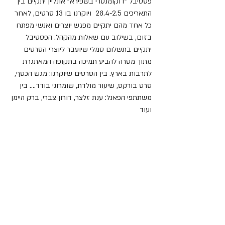
פסטיבל "דוקומנטרי בשפירא" אונליין יתקיים בין 
התאריכים 28.4-2.5  ויוקרנו בו 13 סרטים, לאחר 
כל אחד מהם יתקיים מפגש יוצרים ואנשי מפתח 
בזום, בשילוב עם שאלות מהקהל. הפסטיבל 
יתקיים בתשלום סמלי שיועבר ליוצרי הסרטים 
מתוך מטרה להביע תמיכה בתקופה המאתגרת 
לתרבות בארץ. בין הסרטים שיוקרנו: מגש הכסף, 
סרט בורקס, שיעור מולדת, שומרוני בודד.... בין 
משתתפי הפאנל: ענת זלצר, דורון צברי, ברק היימן 
ועוד