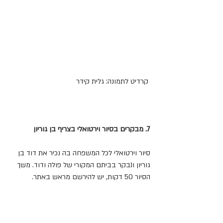
 קרדיט לתמונה: גלית קידר
7. מבקרים בסיור וירטואלי בצריף בן גוריון
סיור וירטואלי לכל המשפחה בה נכיר את דוד בן 
גוריון ונבקר בביתם המקורי של פולה ודוד. משך 
הסיור 50 דקות, יש להירשם מראש באתר.