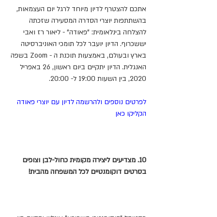
אתכם להצטרף לדיון מיוחד לרגל יום העצמאות, 
בהשתתפות יוצרי הסדרה המסעירה שזכתה 
להצלחה בינלאומית: "פאודה" - ליאור רז ואבי 
יששכרוף. הדיון יועבר לכל תומכי האוניברסיטה 
בארץ ובעולם, באמצעות תוכנת ה - Zoom בשפה 
האנגלית. הדיון יתקיים ביום ראשון, 26 באפריל 
2020, בין השעות 19:00 ל- 20:00.
לפרטים נוספים ולהרשמה לדיון עם יוצרי פאודה 
הקליקו כאן
10. מצדיעים ליצירה מקומית כחול-לבן וצופים 
בסרטים דוקומנטיים לכל המשפחה מהבית!