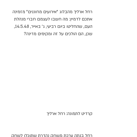
רחל ארליך מהבלוג "אירועים מחוננים" מזמינה 
אתכם לדמיין: מה חשבו לעצמם חברי מנהלת 
העם, שהחליטו ביום רביעי, ג' באייר, 14.5.48, 
שכן, הם הולכים על זה ומקימים מדינה? 
קרדיט לתמונה: רחל ארליך
רחל בנתה ערכת משחק נהדרת שתוכלו לשחק 