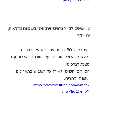
לינק לאירוע כאן
2. יוצאים לסיור גרפיטי וירטואלי בשכונת נחלאות, 
ירושלים
הצטרפו ל-50 דקות סיור וירטואלי בשכונת 
נחלאות, הכולל סיפורים על השכונה והיכרות עם 
סצנת הגרפיטי.
הסיורים יתקיימו לאורך כל השבוע בתאריכים 
ושעות נבחרים. 
https://www.youtube.com/watch?
v=wPhd6ZyrnoM