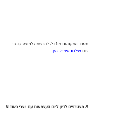
מספר המקומות מוגבל. להרשמה למופע קומדי 
זום 
שילחו אימייל כאן
.
9. מצטרפים לדיון ליום העצמאות עם יוצרי פאודה!