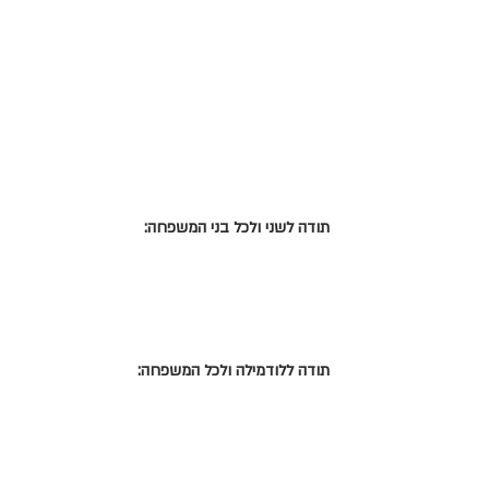
תודה לשני ולכל בני המשפחה:
תודה ללודמילה ולכל המשפחה: