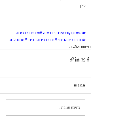
לילך
#משחקקופסאחדרבריחה
#מיניחדרבריחה
#חדרבריחהביתי
#חדרבריחהבבית
#מתנהלחג
ראיונות וכתבות
תגובות
כתיבת תגובה...