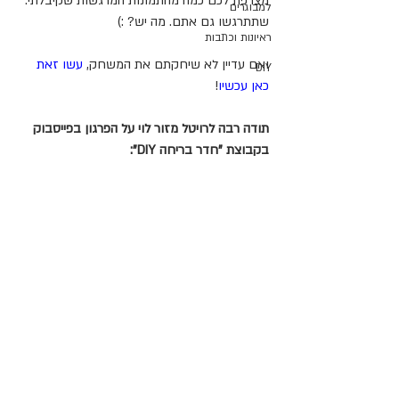
מצרפת לכם כמה מהתמונות המרגשות שקיבלתי. 
למבוגרים
שתתרגשו גם אתם. מה יש? :)
ראיונות וכתבות
ואם עדיין לא שיחקתם את המשחק, 
עשו זאת 
DIY
כאן עכשיו
!
תודה רבה לרויטל מזור לוי על הפרגון בפייסבוק 
בקבוצת "חדר בריחה DIY":