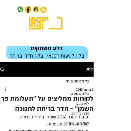
בלוג משחקים
בלוג לשעות הפנאי | בלוג חדרי בריחה
פוסט
כל הפוסטים
2 בדצמ׳ 2018
כל הפוסטים
לקוחות ממליצים על "תעלומת פך
לארגונים
השמן" - חדר בריחה לחנוכה
חדרי בריחה
בחג החנוכה 2018 שיחקו בחדר הבריחה 
לכל המשפחה
שהכנתי כ-800 משפחות! 