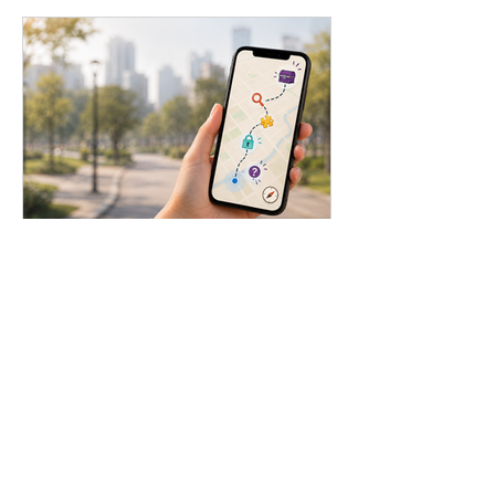
משחק ניווט אינטראקטיבי
בהתאמה אישית – חוויית פרימיום
לארגונים, מוזיאונים ומתחמי
מבקרים