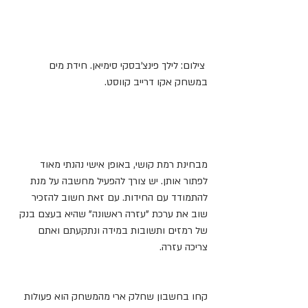
 צילום: לילך פינצ'בסקי סימיאן. חידת מים 
במשחק אקו דרייב קווסט.
מבחינת רמת קושי, באופן אישי נהנתי מאוד 
לפתור אותן. יש צורך להפעיל מחשבה על מנת 
להתמודד עם החידות. עם זאת חשוב להזכיר 
שוב את ערכת "עזרה ראשונה" שהיא בעצם בנק 
של רמזים ותשובות במידה ונתקעתם ואתם 
צריכה עזרה.
קחו בחשבון שחלק ארי מהמשחק הוא פעולות 