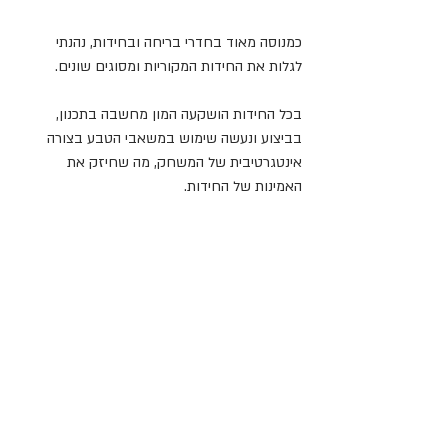
כמנוסה מאוד בחדרי בריחה ובחידות, נהנתי 
לגלות את החידות המקוריות ומסוגים שונים.
בכל החידות הושקעה המון מחשבה בתכנון, 
בביצוע ונעשה שימוש במשאבי הטבע בצורה 
אינטגרטיבית של המשחק, מה שחיזק את 
האמינות של החידות.