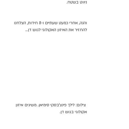
ניווט בשטח.
והנה, אחרי כמעט שעתיים ו-8 חידות, הצלחנו 
להחזיר את האיזון האקולוגי לגוש דן...
 צילום: לילך פינצ'בסקי סימיאן. משיגים איזון 
אקולוגי בגוש דן.