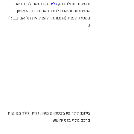
נרגשות ומתלהבות, 
גלית קידר
 ואני לקחנו את 
המפתחות ומיהרנו לתפוס את הרכב הראשון 
במטרה לנצח (התכוונתי, להציל את תל אביב... :-) 
).
צילום: לילך פינצ'בסקי סימיאן. גלית ולילך מנווטות 
ברכב גולף בגני יהושע. 