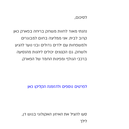
לסיכום,
נהנתי מאוד לחוות משחק בריחה בפארק כאן 
קרוב לבית. אני ממליצה בחום למבוגרים 
ולמשפחות עם ילדים גדולים ובני נוער להגיע 
ולשחק. גם הקטנים יכולים ליהנות מהנסיעה 
ברכבי הגולף ומפינות החמד של הפארק.
לפרטים נוספים ולהזמנה הקליקו כאן
סעו להציל את האיזון האקולוגי בגוש דן,
לילך