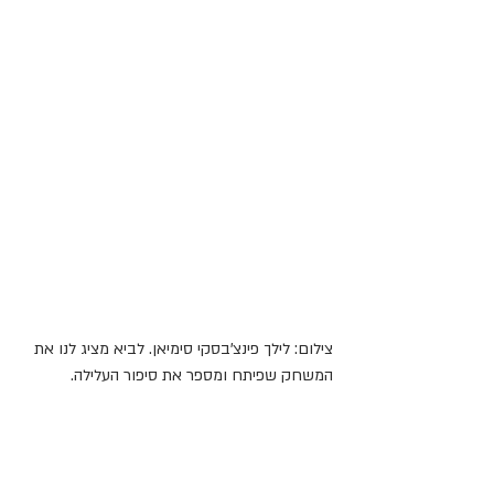
צילום: לילך פינצ'בסקי סימיאן. לביא מציג לנו את 
המשחק שפיתח ומספר את סיפור העלילה. 