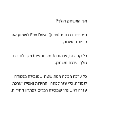
איך המשחק הולך?
נפגשים ברחבת Eco Drive Quest לשמוע את 
סיפור המשחק.
כל קבוצה (מינימום 4 משתתפים) מקבלת רכב 
גולף וערכת משחק.
כל ערכה מכילה מפת שטח שמובילה מנקודה 
לנקודה, כלי עזר לפתרון החידות ואפילו "ערכת 
עזרה ראשונה" שמכילה רמזים לפתרון החידות.