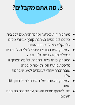
3. מה אתם מקבלים?
משחק חידות מאתגר ומהנה המתאים לכל בית
צירפנו 2 בונוסים במתנה: קובץ אביזרי צילום
על מקל + פאזל דמויות מאתגר
המשחק מגיע בקובץ דיגיטלי לשליחה לעובדים
במייל/לשימוש בפורטל החברה
המשחק ימותג בלוגו החברה, כל מה שצריך זו
מדפסת ביתית וזמן האיכות מובטח!
שובר הנחה ייחודי לעובדים למימוש בחנות
שלנו
המשחק הממותג ישלח אליכם למייל בתוך 48
שעות
ניתן להוסיף חידות אישיות על החברה בתוספת
תשלום