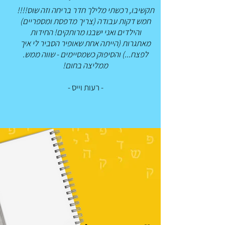
תקשיבו, רכשתי מלילך חדר בריחה וזה שוס!!!!
חמש דקות עבודה (צריך מדפסת ומספריים)
והילדים ואני ישבנו מרותקים! החידות
מאתגרות (הייתה אחת שאופיר הסביר לי איך
לפצח...) והסיפוק כשמסיימים - שווה ממש.
ממליצה בחום!
- רעות וייס -