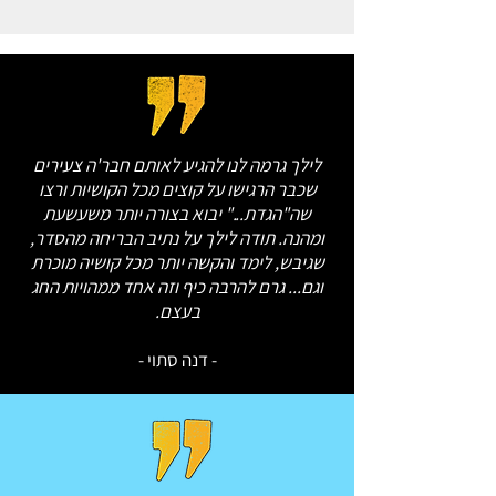
לילך גרמה לנו להגיע לאותם חבר'ה צעירים
שכבר הרגישו על קוצים מכל הקושיות ורצו
שה"הגדת..." יבוא בצורה יותר משעשעת
ומהנה. תודה לילך על נתיב הבריחה מהסדר,
שגיבש, לימד והקשה יותר מכל קושיה מוכרת
וגם... גרם להרבה כיף וזה אחד ממהויות החג
בעצם.
- דנה סתוי -