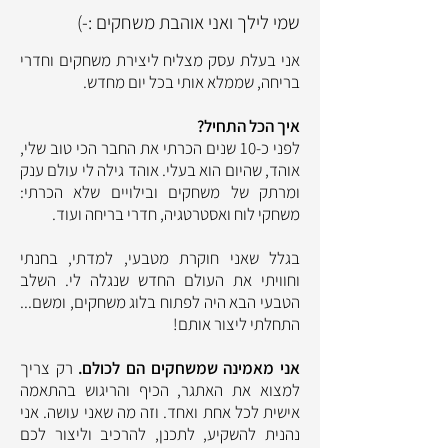
שמי לילך ואני אוהבת משחקים :-)
אני בעלת עסק מצליח ליצירת משחקים וחדרי
בריחה, שממלא אותי בכל יום מחדש.
איך הכל התחיל?
לפני כ-10 שנים הכרתי את החבר הכי טוב שלי,
אוהד, שהיום הוא בעלי. אוהד גילה לי עולם ענק
ומרתק של משחקים ובילויים שלא הכרתי:
משחקי לוח ואסטרטגיה, חדרי בריחה ועוד.
בגלל שאני חוקרת מטבעי, למדתי, בחנתי
וחוויתי את העולם החדש שנגלה לי. השלב
הטבעי הבא היה לפתוח בלוג משחקים, ומשם...
התחלתי ליצור אותם!
אני מאמינה שמשחקים הם לכולם.
רק צריך
למצוא את האתגר, הכיף והריגוש בהתאמה
אישית לכל אחת ואחד. וזה מה שאני עושה. אני
נהנית להשקיע, לתכנן, להרכיב וליצור לכם