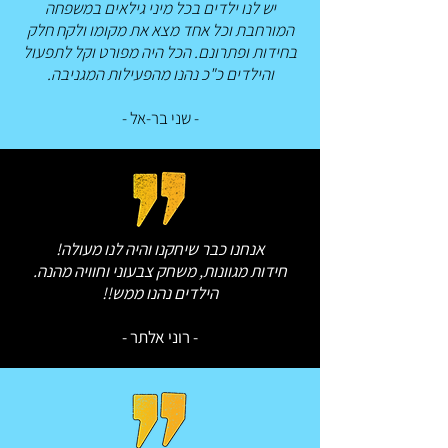
יש לנו ילדים בכל מיני גילאים במשפחה
המורחבת וכל אחד מצא את מקומו ולקח חלק
בחידות ופתרונם. הכל היה מפורט וקל לתפעול
והילדים כ"כ נהנו מהפעילות המגניבה.
- שני בר-אל -
אנחנו כבר שיחקנו והיה לנו מעולה!
חידות מגוונות, משחק צבעוני וחוויה מהנה.
הילדים נהנו ממש!!
- רוני אלתר -