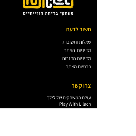
חשוב לדעת
שאלות ותשובות
מדיניות האתר
מדיניות החזרות
פרטיות האתר
צרו קשר
עולם המשחקים של לילך
Play With Lilach
מייל:
office@lastclue.co.il
טלפון שירות לקוחות:
051-2553799