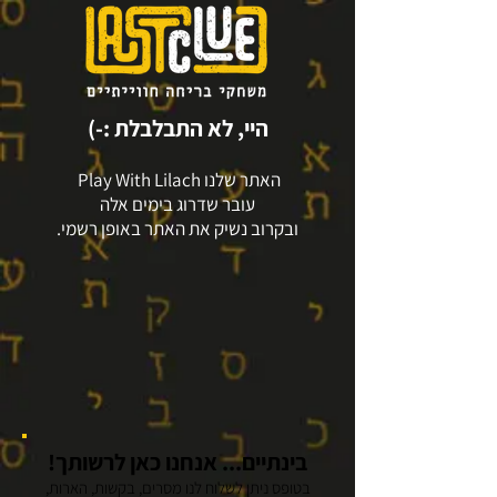
היי, לא התבלבלת :-)
האתר שלנו Play With Lilach
עובר שדרוג בימים אלה
ובקרוב נשיק את האתר באופן רשמי.
בינתיים... אנחנו כאן לרשותך!
בטופס ניתן לשלוח לנו מסרים, בקשות, הארות,