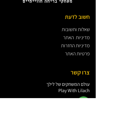
חשוב לדעת
שאלות ותשובות
מדיניות האתר
מדיניות החזרות
פרטיות האתר
צרו קשר
עולם המשחקים של לילך
Play With Lilach
מייל:
office@lastclue.co.il
טלפון שירות לקוחות:
051-2553799
ימים א-ה בין השעות 9:00-16:00