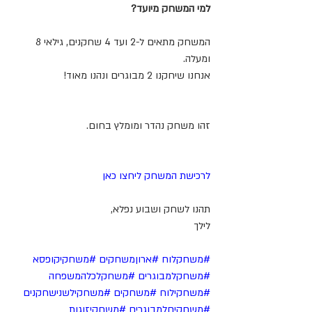
למי המשחק מיועד?
המשחק מתאים ל-2 ועד 4 שחקנים, גילאי 8 
ומעלה.
אנחנו שיחקנו 2 מבוגרים ונהנו מאוד!
זהו משחק נהדר ומומלץ בחום.
לרכישת המשחק ליחצו כאן
תהנו לשחק ושבוע נפלא,
לילך
#משחקלוח
#ארוןמשחקים
#משחקיקופסא
#משחקלמבוגרים
#משחקלכלהמשפחה
#משחקילוח
#משחקים
#משחקילשנישחקנים
#משחקיםלמבוגרים
#משחקיזוגות