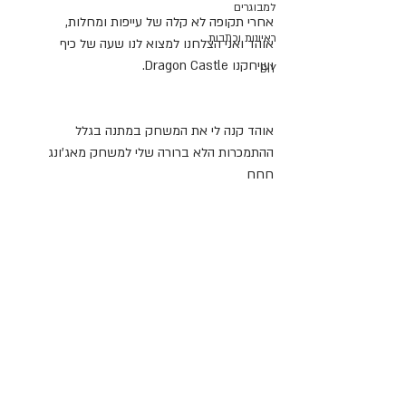
למבוגרים
אחרי תקופה לא קלה של עייפות ומחלות, 
ראיונות וכתבות
אוהד ואני הצלחנו למצוא לנו שעה של כיף 
ושיחקנו Dragon Castle. 
DIY
אוהד קנה לי את המשחק במתנה בגלל 
ההתמכרות הלא ברורה שלי למשחק מאג'ונג 
חחח 