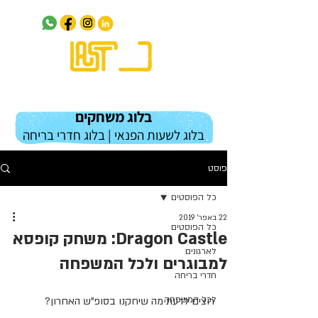
בלוג משחקים
בלוג לשעות הפנאי | בלוג חדרי בריחה
פוסט
כל הפוסטים
22 באפר׳ 2019
כל הפוסטים
Dragon Castle: משחק קופסא
לארגונים
למבוגרים ולכל המשפחה
חדרי בריחה
לכל המשפחה
רוצים לדעת מה שיחקנו בסופ"ש האחרון?