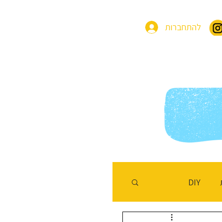
להתחברות
בות
בלוג משחקים
שלחו לנו מסר
DIY