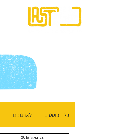
בית
כל הפוסטים
לארגונים
ח
28 באוג׳ 2016