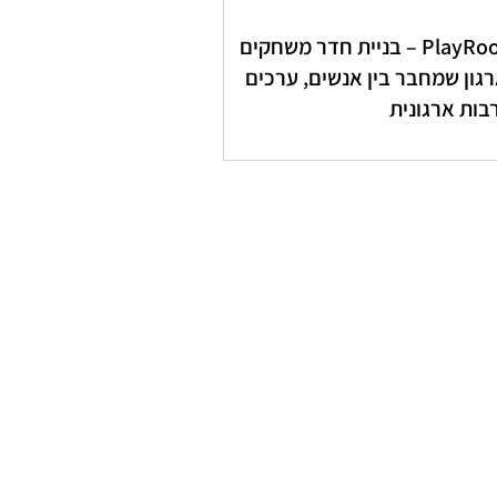
PlayRoom – בניית חדר משחקים
גון שמחבר בין אנשים, ערכים
בות ארגונית