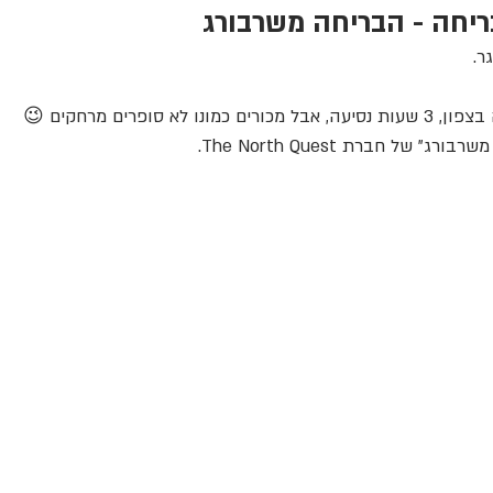
ריחה - הבריחה משרבורג
ו לא סופרים מרחקים 😉
 של חברת The North Quest. 